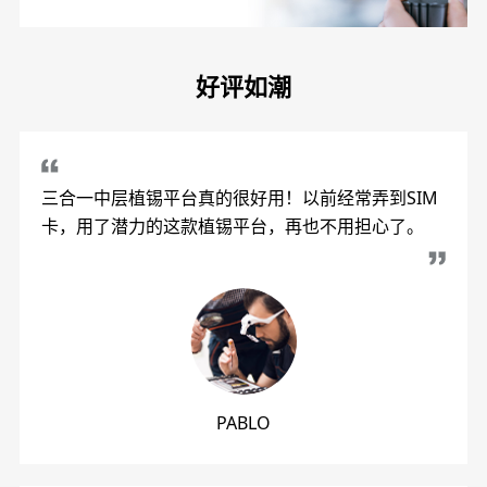
好评如潮
三合一中层植锡平台真的很好用！以前经常弄到SIM
卡，用了潜力的这款植锡平台，再也不用担心了。
PABLO