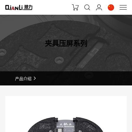
夹具压屏系列
产品介绍