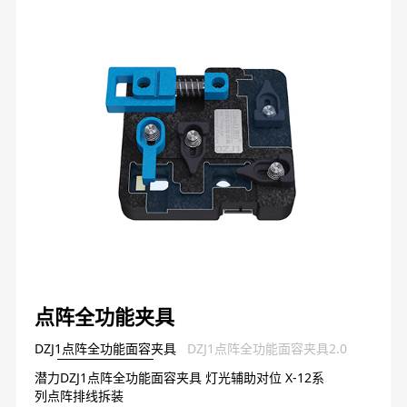
点阵全功能夹具
DZJ1点阵全功能面容夹具
DZJ1点阵全功能面容夹具2.0
潜力DZJ1点阵全功能面容夹具 灯光辅助对位 X-12系
列点阵排线拆装