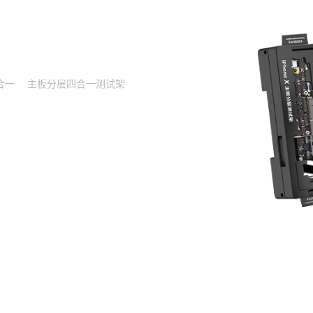
合一
主板分层四合一测试架