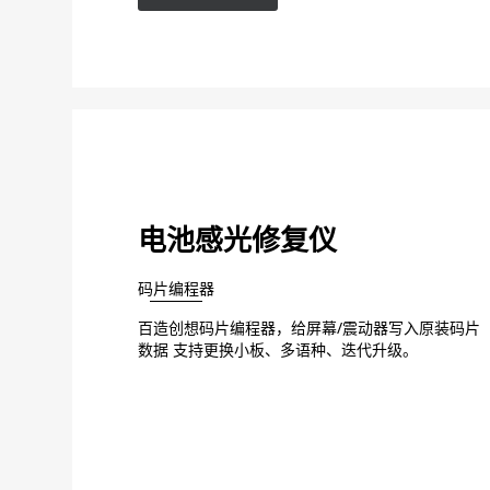
电池感光修复仪
码片编程器
百造创想码片编程器，给屏幕/震动器写入原装码片
数据 支持更换小板、多语种、迭代升级。