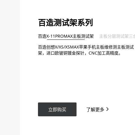
百造测试架系列
百造X-11PROMAX主板测试架
主板分层测试架三
百造创想X/XS/XSMAX苹果手机主板维修测主板测试
架，进口欧铍铜镀金探针，CNC加工高精度。
立即购买
了解更多