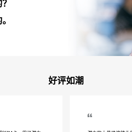
的？
的。
好评如潮