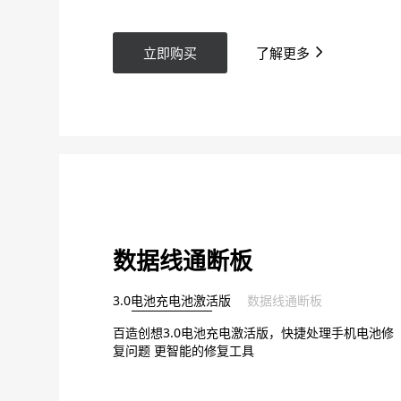
立即购买
了解更多
数据线通断板
3.0电池充电池激活版
数据线通断板
百造创想3.0电池充电激活版，快捷处理手机电池修
复问题 更智能的修复工具