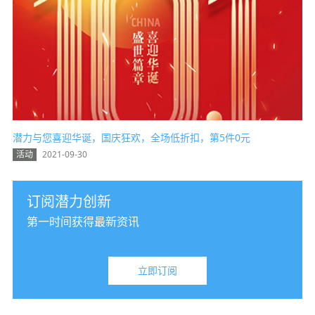
潜力与您喜迎华诞，国庆狂欢，全场低折扣，第5件0元
活动
2021-09-30
热点
订阅潜力创新
第一时间获得最新资讯
立即订阅