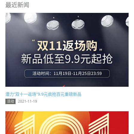
最近新闻
潜力“双十一返场”9.9元疯抢百元重磅新品
活动
2021-11-19
热点