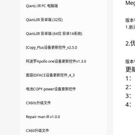
Me
QianLi IR PC 电脑端
QianLiIR 安卓端 (32位)
版本号
1.
QianLiIR 安卓端 (64位 安卓14系统)
2
ICopy_Plus设备更新控件_v2.5.0
版本号
阿波罗Apollo one设备更新控件v1.3.0
更
面容IDFACE设备更新控件_4_3
1
2
电池COPY-power设备更新控件
3
CX60s升级文件
4：
Repair man iR v1.0.0
CX60升级文件