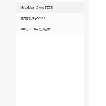
MegaIdea（Clone DZ03）
潜力修复助手V7.0.7
MIIR_V1.0.8百造热成像