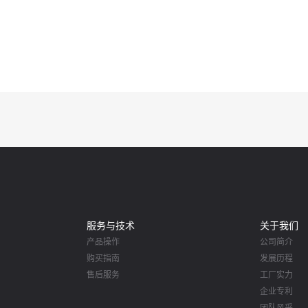
服务与技术
关于我们
产品操作
公司简介
购买指南
发展历程
售后服务
工厂实力
企业专利
团队风采