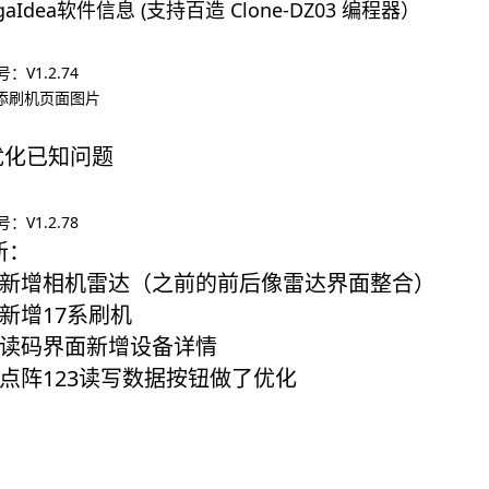
gaIdea软件信息 (支持百造 Clone-DZ03 编程器）
：V1.2.74
新添刷机页面图片
.优化已知问题
：V1.2.78
新：
：新增相机雷达（之前的前后像雷达界面整合）
：新增17系刷机
：读码界面新增设备详情
点阵
123读写数据按钮做了优化