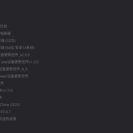
上位机
PC 电脑端
卓端 (32位)
安卓端 (64位 安卓14系统)
s设备更新控件_v2.5.0
o one设备更新控件v1.3.0
E设备更新控件_4_3
power设备更新控件
文件
R v1.0.0
件
Clone DZ03）
7.0.7
0.8百造热成像