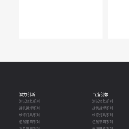
潜力创新
百造创想
测试修复系列
测试修复系列
拆机拆焊系列
拆机拆焊系列
维修灯具系列
维修灯具系列
植锡钢网系列
植锡钢网系列
夹具压屏系列
电源开机系列