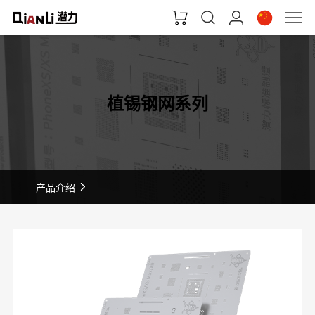
植锡钢网系列
产品介绍