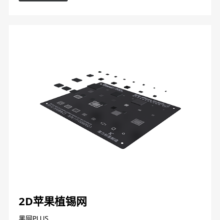
2D苹果植锡网
黑网PLUS