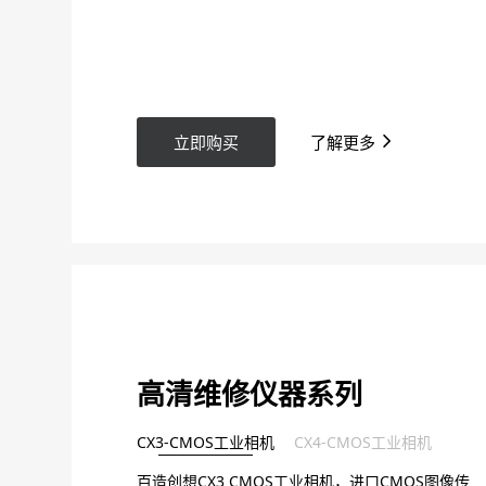
立即购买
了解更多
高清维修仪器系列
CX3-CMOS工业相机
CX4-CMOS工业相机
百造创想CX3 CMOS工业相机，进口CMOS图像传