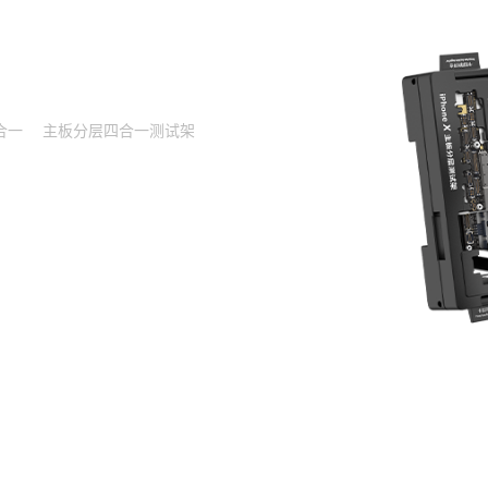
合一
主板分层四合一测试架