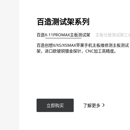
百造测试架系列
百造X-11PROMAX主板测试架
主板分层测试架三
百造创想X/XS/XSMAX苹果手机主板维修测主板测试
架，进口欧铍铜镀金探针，CNC加工高精度。
立即购买
了解更多