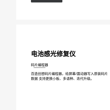
电池感光修复仪
码片编程器
百造创想码片编程器，给屏幕/震动器写入原装码片
数据 支持更换小板、多语种、迭代升级。