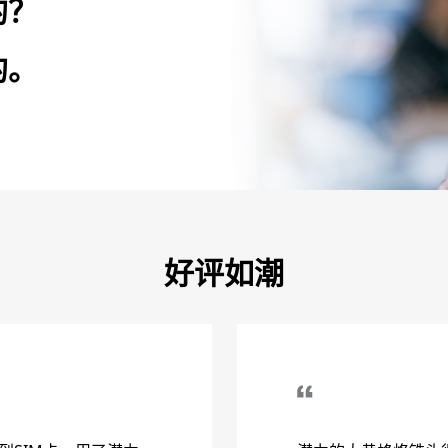
的？
的。
好评如潮