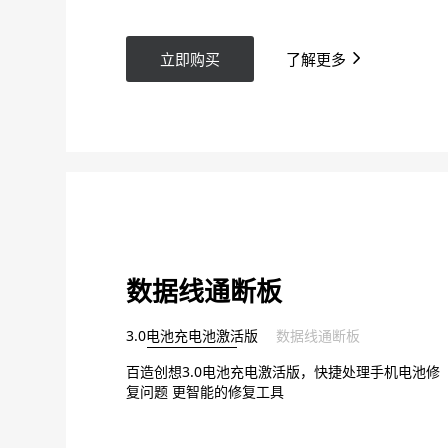
立即购买
了解更多
数据线通断板
3.0电池充电池激活版
数据线通断板
百造创想3.0电池充电激活版，快捷处理手机电池修
复问题 更智能的修复工具