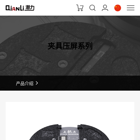
夹具压屏系列
产品介绍