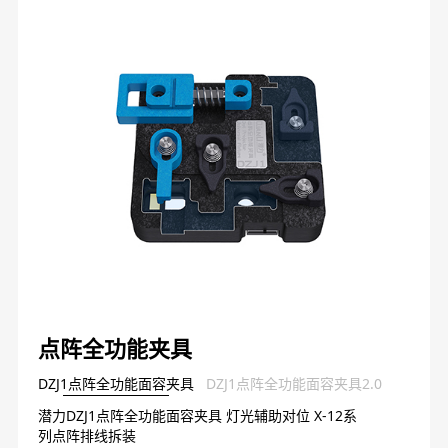
点阵全功能夹具
DZJ1点阵全功能面容夹具
DZJ1点阵全功能面容夹具2.0
潜力DZJ1点阵全功能面容夹具 灯光辅助对位 X-12系
列点阵排线拆装