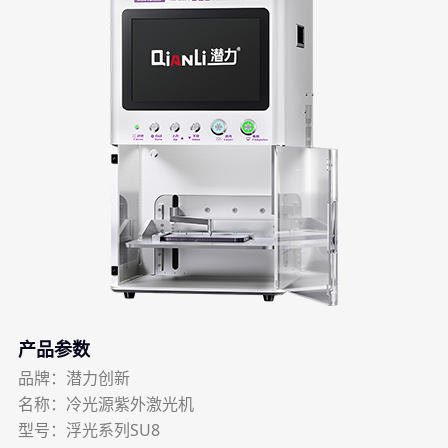
产品参数
品牌：潜力创新
名称：冷光源紫外激光机
型号：浮光系列SU8