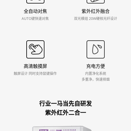
全自动对焦
紫外红外融合
AUTO键快速对焦
双光模组 20W硬核光纤设计
高清触摸屏
充电方便
触屏设计 同时支持鼠键操作
内置净化系统
多重净，快速排烟
行业一马当先自研发
紫外红外二合一