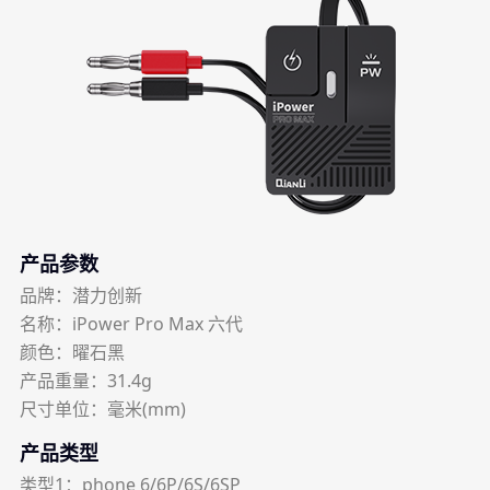
产品参数
品牌：潜力创新
名称：iPower Pro Max 六代
颜色：曜石黑
产品重量：31.4g
尺寸单位：毫米(mm)
产品类型
类型1：phone 6/6P/6S/6SP