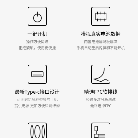
一键开机
模拟真实电池数据
操作方便简洁
内置电池解码板解决
拒绝繁琐，使用更便捷
手机自动重启闪屏和不能开机
最新Type-c接口设计
精选FPC软排线
可同时给多种型号的手机
经过多次分析测试
提供电源 更加方便检测维修
最终选择FPC