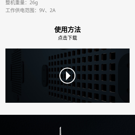
整机重量：26g
工作供电范围：9V、2A
使用方法
点击下载