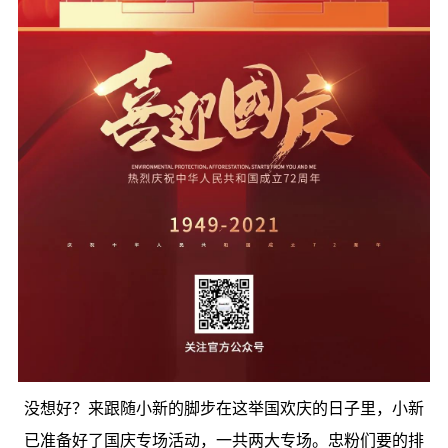
没想好？来跟随小新的脚步在这举国欢庆的日子里，小新
已准备好了国庆专场活动，一共两大专场。忠粉们要的排